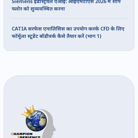
Siemens इंडस्ट्रियल एआई: आईएमटीएस 2026 में शॉप
फ्लोर को सुव्यवस्थित करना
CATIA सरफेस एनालिसिस का उपयोग करके CFD के लिए
फॉर्मूला स्टूडेंट बॉडीवर्क कैसे तैयार करें (भाग 1)