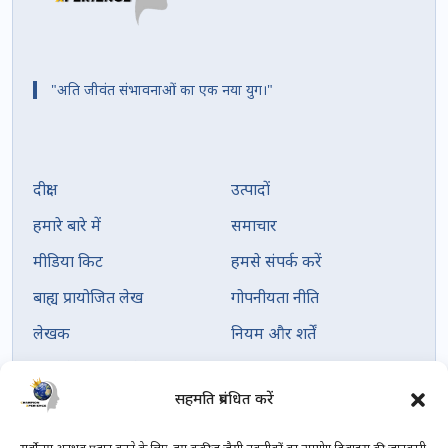
"अति जीवंत संभावनाओं का एक नया युग।"
दीक्षा
उत्पादों
हमारे बारे में
समाचार
मीडिया किट
हमसे संपर्क करें
बाह्य प्रायोजित लेख
गोपनीयता नीति
लेखक
नियम और शर्तें
तिथि के अनुसार लेख
सहमति प्रबंधित करें