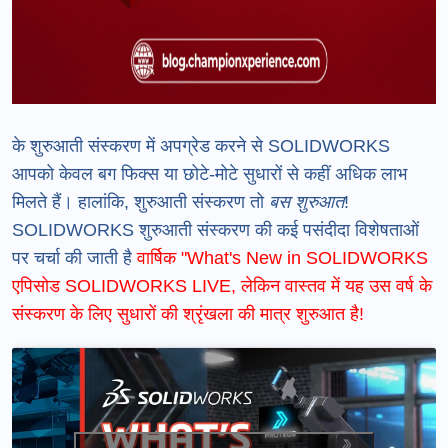
के शुरुआती संस्करण में अपग्रेड करने से SOLIDWORKS
आपको केवल बग फिक्स या छोटे-मोटे सुधारों से कहीं अधिक लाभ
मिलते हैं। हालांकि, शुरुआती संस्करण तो
बस शुरुआत
!
SOLIDWORKS शुरुआती संस्करण की कई पसंदीदा विशेषताओं
पर चर्चा की जाती है
वार्षिक "What's New in SOLIDWORKS
एपिसोड SOLIDWORKS LIVE
, लेकिन वास्तव में यह उस वर्ष के
संस्करण के लिए सुधारों की श्रृंखला की मात्र शुरुआत है!