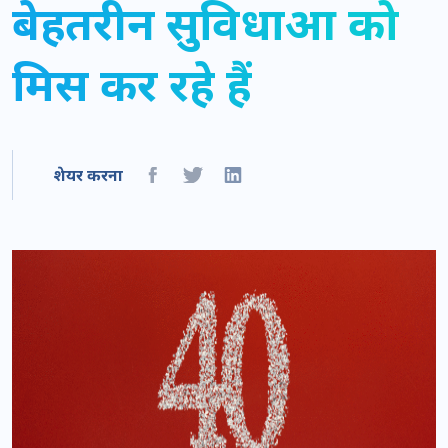
बेहतरीन सुविधाओं को
मिस कर रहे हैं
शेयर करना