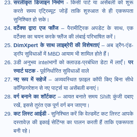
सरलीकृत डिजाइन निर्माण
- किसी पार्ट या असेंबली को शुरू
करते समय एट्रिब्यूट जोड़ें ताकि शुरुआत से ही एकरूपता
सुनिश्चित हो सके।
वर्टेक्स द्वारा एज फ्लैंज
– पैरामीट्रिक अपडेट के साथ, एक
वर्टेक्स का चयन करके फ्लैंज की लंबाई परिभाषित करें।
DimXpert के साथ लाइब्रेरी की विशेषताएं
– अब ड्रैग-एंड-
ड्रॉप सुविधाओं में MBD आयाम भी शामिल होते हैं।
3डी
अनुभव intelभागों को क्लाउड-प्रबंधित डेटा में लाएँ।
पर
स्मार्ट घटक
- पूर्वनिर्धारित सुविधाओं वाले
नए रूप में सहेजें
– अव्यवस्थित फ़ाइल कॉपी किए बिना सीधे
कॉन्फ़िगरेशन से नए पार्ट्स या असेंबली बनाएं।
वर्ग बनाने का शॉर्टकट
– आयत बनाते समय Shift कुंजी दबाए
रखें, इससे तुरंत एक पूर्ण वर्ग बन जाएगा।
कट लिस्ट आईडी
- सुनिश्चित करें कि वेल्डमेंट कट लिस्ट आपके
दस्तावेज़ की इकाई सेटिंग्स का पालन करती हैं ताकि एकरूपता
बनी रहे।