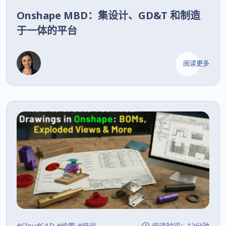
Onshape MBD：集设计、GD&T 和制造
于一体的平台
阅读更多
#CloudCAD
#绘图
#培训
阅读时间：12分钟