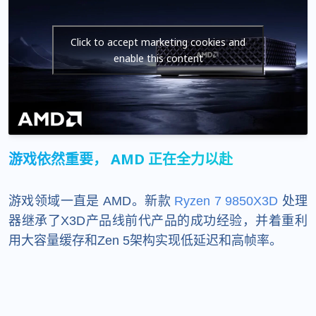
Click to accept marketing cookies and
enable this content
游戏依然重要， AMD 正在全力以赴
游戏领域一直是 AMD。新款
Ryzen 7 9850X3D
处理
器继承了X3D产品线前代产品的成功经验，并着重利
用大容量缓存和Zen 5架构实现低延迟和高帧率。