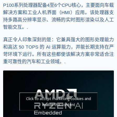
P100系列处理器配备4至6个CPU核心，主要面向车载
解决方案和工业人机界面（HMI）应用。该处理器支
持多路高分辨率显示、流畅的实时图形渲染以及人工
智能交互。.
真正令人印象深刻的是：它兼具强大的图形处理能力
和高达 50 TOPS 的 AI 运算能力，并能长期支持在严
苛环境下运行。所有这些都使该解决方案非常适合注
重可靠性的汽车和工业领域。.
Click to accept marketing cookies and
enable this content