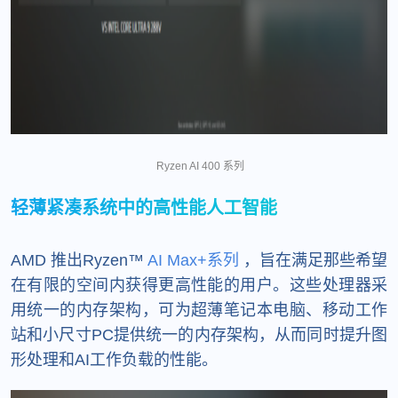
Ryzen AI 400 系列
轻薄紧凑系统中的高性能人工智能
AMD 推出Ryzen™
AI Max+系列
，旨在满足那些希望
在有限的空间内获得更高性能的用户。这些处理器采
用统一的内存架构，可为超薄笔记本电脑、移动工作
站和小尺寸PC提供统一的内存架构，从而同时提升图
形处理和AI工作负载的性能。