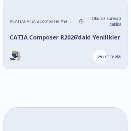
Okuma süresi 3
#CATIACATIA
#Composer
#Yenilikler
dakika
CATIA Composer R2026'daki Yenilikler
Devamını oku