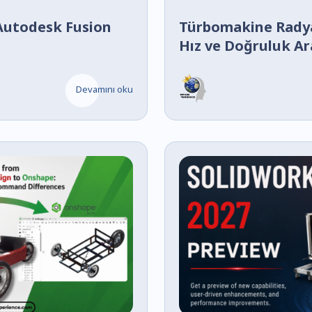
 Autodesk Fusion
Türbomakine Rady
Hız ve Doğruluk Ara
Devamını oku