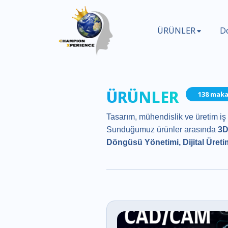
ÜRÜNLER
D
ÜRÜNLER
138 maka
Tasarım, mühendislik ve üretim iş 
Sunduğumuz ürünler arasında
3D
Döngüsü Yönetimi, Dijital Üret