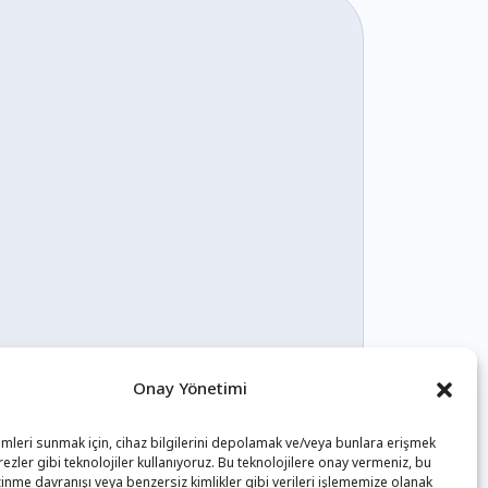
Onay Yönetimi
imleri sunmak için, cihaz bilgilerini depolamak ve/veya bunlara erişmek
ezler gibi teknolojiler kullanıyoruz. Bu teknolojilere onay vermeniz, bu
inme davranışı veya benzersiz kimlikler gibi verileri işlememize olanak