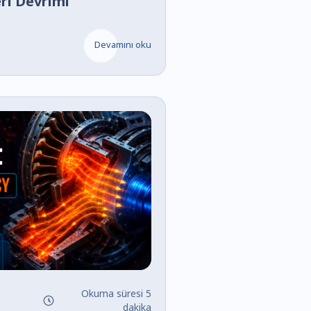
ri Devrimi
Devamını oku
Okuma süresi 5
dakika