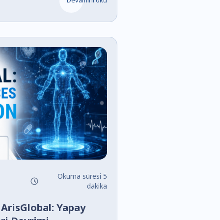
Okuma süresi 5
dakika
ArisGlobal: Yapay