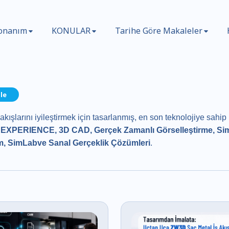
onanım
KONULAR
Tarihe Göre Makaleler
le
akışlarını iyileştirmek için tasarlanmış, en son teknolojiye sahi
EXPERIENCE, 3D CAD, Gerçek Zamanlı Görselleştirme, Si
im, SimLabve Sanal Gerçeklik Çözümleri
.