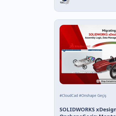
#CloudCad
#Onshape
Geçiş
SOLIDWORKS xDesign