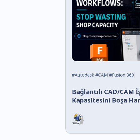
#Autodesk
#CAM
#Fusion 360
Bağlantılı CAD/CAM İş
Kapasitesini Boşa Ha