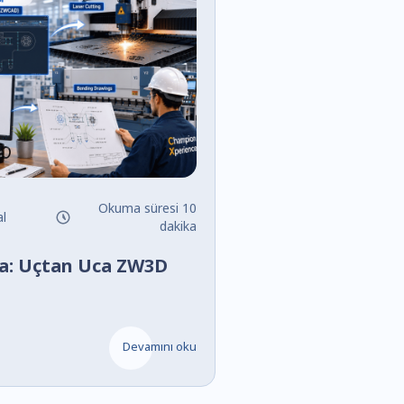
Okuma süresi 10
l
dakika
a: Uçtan Uca ZW3D
Devamını oku