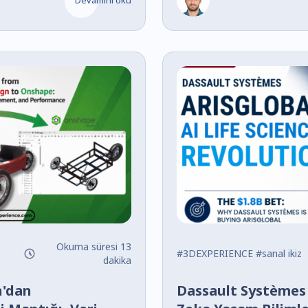
Okuma süresi 13
#3DEXPERIENCE
#sanal ikiz
dakika
'dan
Dassault Systèmes 