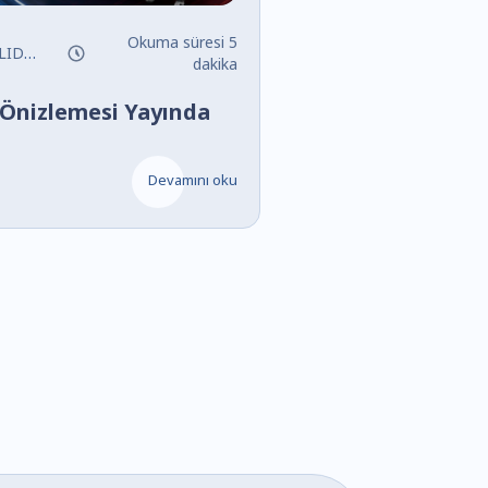
Okuma süresi 5
ORKS
#Yenilikler
dakika
Önizlemesi Yayında
Devamını oku