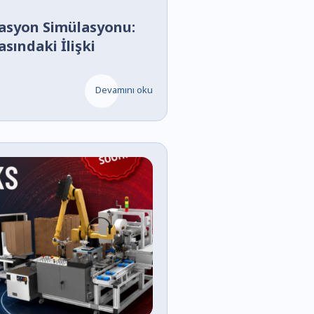
asyon Simülasyonu:
sındaki İlişki
Devamını oku