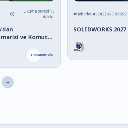
Okuma süresi 13
#Haberler
#SOLIDWORKSSOLIDW
dakika
'dan
SOLIDWORKS 2027 
imarisi ve Komut
Devamını oku