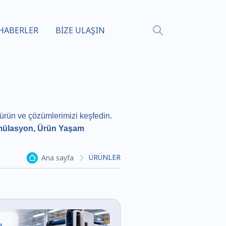
HABERLER
BİZE ULAŞIN
p ürün ve çözümlerimizi keşfedin.
mülasyon, Ürün Yaşam
ÜRÜNLER
Ana sayfa