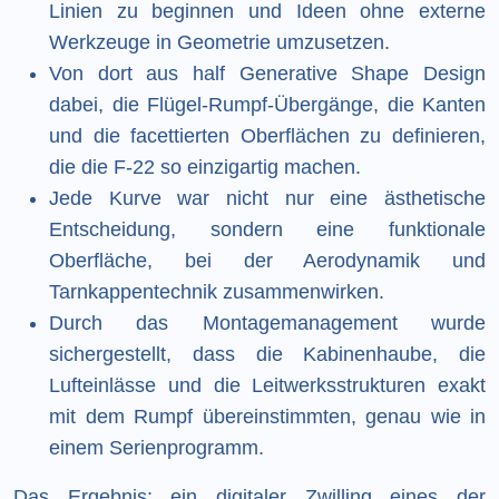
Linien zu beginnen und Ideen ohne externe
Werkzeuge in Geometrie umzusetzen.
Von dort aus half Generative Shape Design
dabei, die Flügel-Rumpf-Übergänge, die Kanten
und die facettierten Oberflächen zu definieren,
die die F-22 so einzigartig machen.
Jede Kurve war nicht nur eine ästhetische
Entscheidung, sondern eine funktionale
Oberfläche, bei der Aerodynamik und
Tarnkappentechnik zusammenwirken.
Durch das Montagemanagement wurde
sichergestellt, dass die Kabinenhaube, die
Lufteinlässe und die Leitwerksstrukturen exakt
mit dem Rumpf übereinstimmten, genau wie in
einem Serienprogramm.
Das Ergebnis: ein digitaler Zwilling eines der