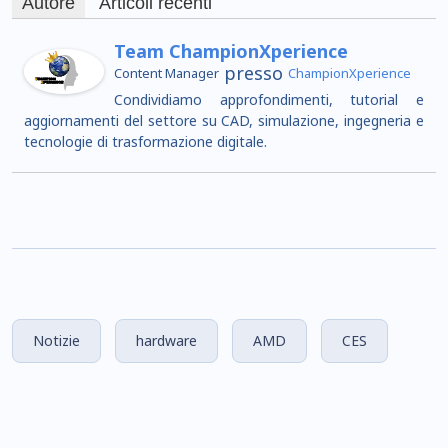
Autore
Articoli recenti
Team ChampionXperience
presso
Content Manager
ChampionXperience
Condividiamo approfondimenti, tutorial e
aggiornamenti del settore su CAD, simulazione, ingegneria e
tecnologie di trasformazione digitale.
Notizie
hardware
AMD
CES