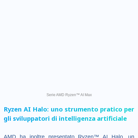
Serie AMD Ryzen™ AI Max
Ryzen AI Halo: uno strumento pratico per
gli sviluppatori di intelligenza artificiale
AMD ha inoltre presentato Ryzen™ AI Halo, un