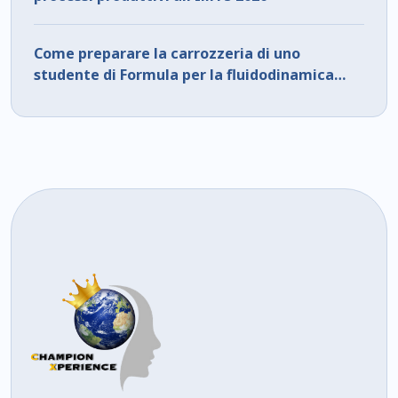
Come preparare la carrozzeria di uno
studente di Formula per la fluidodinamica
computazionale (CFD) utilizzando l'analisi di
superficie CATIA (Parte 1)