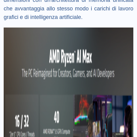
dimensioni con un'architettura di memoria unificata
che avvantaggia allo stesso modo i carichi di lavoro
grafici e di intelligenza artificiale.