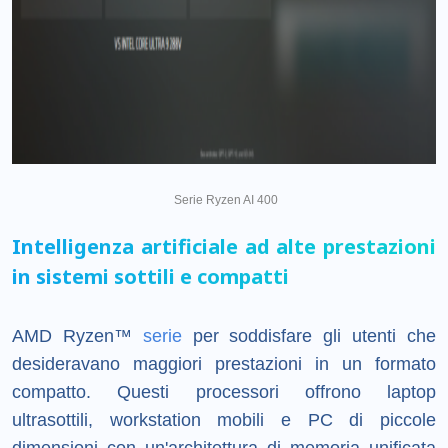
Serie Ryzen AI 400
Intelligenza artificiale ad alte prestazioni
in sistemi sottili e compatti
AMD Ryzen™
serie
per soddisfare gli utenti che
desideravano maggiori prestazioni in un formato
compatto. Questi processori offrono laptop
ultrasottili, workstation mobili e PC di piccole